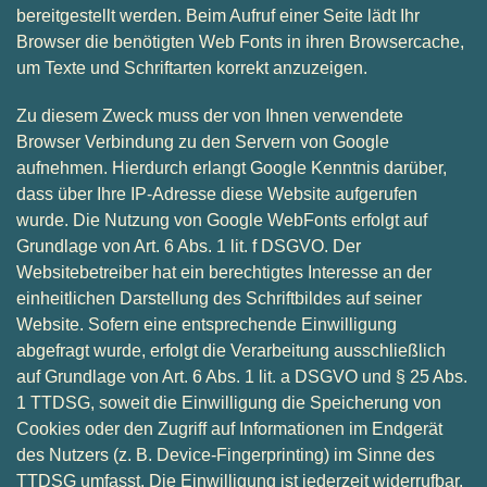
bereitgestellt werden. Beim Aufruf einer Seite lädt Ihr
Browser die benötigten Web Fonts in ihren Browsercache,
um Texte und Schriftarten korrekt anzuzeigen.
Zu diesem Zweck muss der von Ihnen verwendete
Browser Verbindung zu den Servern von Google
aufnehmen. Hierdurch erlangt Google Kenntnis darüber,
dass über Ihre IP-Adresse diese Website aufgerufen
wurde. Die Nutzung von Google WebFonts erfolgt auf
Grundlage von Art. 6 Abs. 1 lit. f DSGVO. Der
Websitebetreiber hat ein berechtigtes Interesse an der
einheitlichen Darstellung des Schriftbildes auf seiner
Website. Sofern eine entsprechende Einwilligung
abgefragt wurde, erfolgt die Verarbeitung ausschließlich
auf Grundlage von Art. 6 Abs. 1 lit. a DSGVO und § 25 Abs.
1 TTDSG, soweit die Einwilligung die Speicherung von
Cookies oder den Zugriff auf Informationen im Endgerät
des Nutzers (z. B. Device-Fingerprinting) im Sinne des
TTDSG umfasst. Die Einwilligung ist jederzeit widerrufbar.